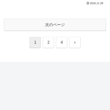
2016.11.28
次のページ
次
1
2
4
へ