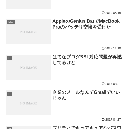
2019.08.15
AppleのGenius BarでMacBook
Mac
Proのバッテリ交換を受けた
2017.11.10
はてなブログSSL対応問題が再燃
IT
してるけど
2017.08.21
企業のメールなんてGmailでいい
IT
じゃん
2017.04.27
プリティでキュアキュアなパスワ