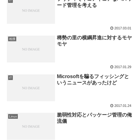
IT
ード管理を考える
2017.03.01
稀勢の里の横綱昇進に対するモヤ
相撲
モヤ
2017.01.29
Microsoftを騙るフィッシングと
IT
いうニュースがあったけど
2017.01.24
脆弱性対応とパッケージ管理の俺
Linux
流儀