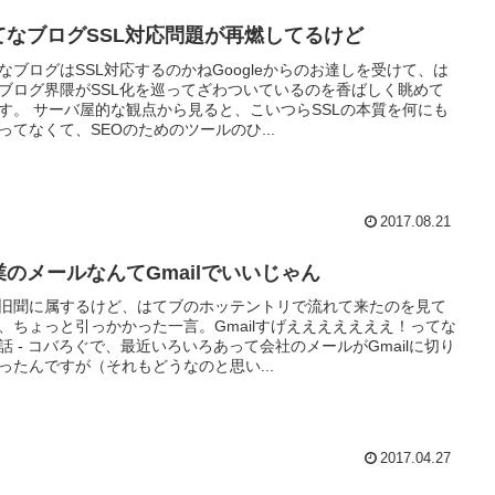
てなブログSSL対応問題が再燃してるけど
なブログはSSL対応するのかねGoogleからのお達しを受けて、は
ブログ界隈がSSL化を巡ってざわついているのを香ばしく眺めて
す。 サーバ屋的な観点から見ると、こいつらSSLの本質を何にも
ってなくて、SEOのためのツールのひ...
2017.08.21
業のメールなんてGmailでいいじゃん
旧聞に属するけど、はてブのホッテントリで流れて来たのを見て
、ちょっと引っかかった一言。Gmailすげえええええええ！ってな
話 - コバろぐで、最近いろいろあって会社のメールがGmailに切り
ったんですが（それもどうなのと思い...
2017.04.27