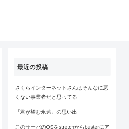
最近の投稿
さくらインターネットさんはそんなに悪
くない事業者だと思ってる
『君が望む永遠』の思い出
このサーバのOSをstretchからbusterにア