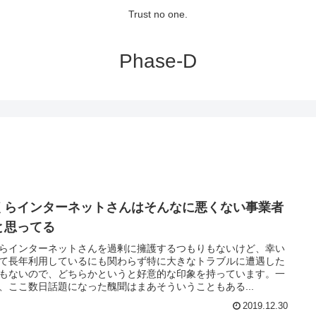
Trust no one.
Phase-D
くらインターネットさんはそんなに悪くない事業者
と思ってる
らインターネットさんを過剰に擁護するつもりもないけど、幸い
て長年利用しているにも関わらず特に大きなトラブルに遭遇した
もないので、どちらかというと好意的な印象を持っています。一
、ここ数日話題になった醜聞はまあそういうこともある...
2019.12.30