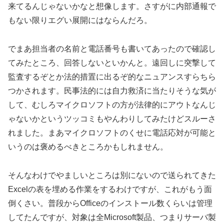
来てるんじゃないかなと想像します。さすがに内部通報で
もない限りエグい展開にはならんだろ。
でまあ担当者の名前と電話番号も書いてあったので確認し
てみたところ、回答しないといかんと。遠回しに突撃して
監査するぞとか法的措置に出るぞ的なニュアンスすらちら
つかされます。民事法的には自力救済に当たりそうな気が
して、むしろマイクロソフトの方が法律的にアウトなんじ
ゃないかというツッコミもやんわりしてみたけどスルーさ
れました。まあマイクロソフトのくせに電話応対が可能と
いうのは褒めるべきところかもしれません。
そんなわけでやましいところは別にないので送られてきた
Excelの表を埋める作業をするわけですが、これがもう面
倒くさい。普段からOfficeのインストール数くらいは管理
してたんですが、対象は全Microsoft製品、つまりサーバ製