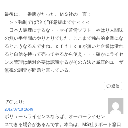
最後に、一番腹がたった、ＭＳ社の一言：
＞＞強制では”泣く”任意提出です＜＜＜
日本人馬鹿にするな・・マイ苦労ソフト やはり人間味
の無い半年間のやりとりでした。ここまで独占的企業にな
るとこうなるんですね。ｏｆｆｉｃｅが無いと企業は潰れ
ると自信を持って売ってやるから使え・・・確かにライセ
ンス管理は絶対必要は認識するがその方法と威圧的ユーザ
無視の調査が問題と言っている。
返信
７C
より:
2017/07/18 16:49
ボリュームライセンスならば、オーバーライセン
スできる場合があるんです。本当は、MS社サポート窓口