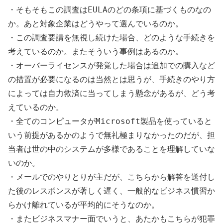
・そもそもこの調査はEULAのどの条項に基づくものなの
か。あと対象企業はどうやって選んでいるのか。
・この調査要請を無視し続けた場合、どのような手続きを
考えているのか。またそういう事例はあるのか。
・オーバーライセンスが発覚した場合は追加での購入など
の措置が必要になるのは当然とは思うが、手続きのやり方
によっては自力救済に当ってしまう懸念があるが、どう考
えているのか。
・全てのコンピュータがMicrosoft製品を使っていると
いう前提があるかのようで無礼極まりなかったのだが、担
当者は世の中のシステムが多様であることを理解していな
いのか。
・メールでのやりとりが主だが、こちらから解答を送付し
た後のレスポンスが著しく遅く、一般的なビジネス慣習か
らかけ離れているが平均的にそうなのか。
・またビジネスマナー面でいうと、あたかもこちらが犯罪