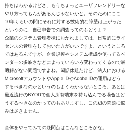
持ちはわかるけどさ、もうちょっとユーザフレンドリーな
やり方ってもんがあるんじゃないかと。そのためにここ
10年くらいの間にそれに対する技術的な障壁は上がった
というのに、自己申告での調査ってのもどうよ？
企業のシステム管理者様におかれましては、日常的にライ
センスの管理をしておいた方がいいですよ、というところ
ではあるんですが、企業規模やシステム構成や使ってるベ
ンダーの多岐さなどによっていろいろ変わってくるので最
適解がない問題ですよね。閑話休題だけど、法人における
MicrosoftアカウントやApple IDやAdobe IDの運用はどう
するべきなのかというのもよくわからないところ。あとは
最近流行のBYODで個人所有端末を持ち込んでる場合はど
うするべきなのかってのもありますし、この辺の問題に悩
みは尽きません。
全体をやってみての疑問点はこんなところかな。