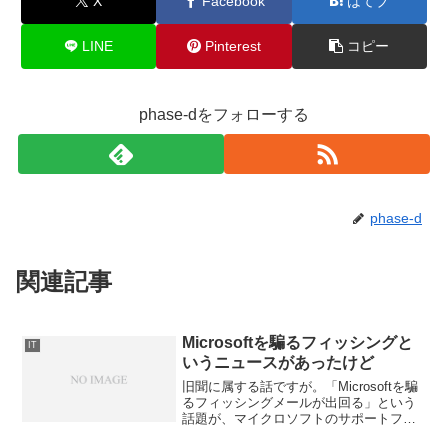
X
Facebook
はてブ
LINE
Pinterest
コピー
phase-dをフォローする
phase-d
関連記事
Microsoftを騙るフィッシングと
IT
いうニュースがあったけど
旧聞に属する話ですが。「Microsoftを騙
るフィッシングメールが出回る」という
話題が、マイクロソフトのサポートフォ
ーラムに始まりInternet Watchにも載り、