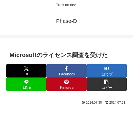
Trust no one.
Phase-D
Microsoftのライセンス調査を受けた
X
Facebook
はてブ
LINE
Pinterest
コピー
2014.07.30
2014.07.31