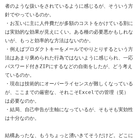
者のような扱いをされているように感じるが、そういう方
針でやっているのか。
・お互いに主に人件費だが多額のコストをかけている割に
は実効的な効果が見えにくい。ある種の必要悪かもしれな
いが、もっと効率的な方法はないのか。
・例えばプロダクトキーをメールでやりとりするという方
法はあまり褒められた行為ではないように感じられ、一応
パスワード付きZIPにするなどの自衛をしたが、どう考え
ているのか。
・現在は技術的にオーバーライセンスが難しくなっている
が、ここまでの厳密な、それこそExcelでの管理（笑）
は必要なのか。
・結局、自己申告が主軸になっているが、そもそも実効性
は十分なのか。
結構あったな、もうちょっと湧いきてそうだけど。どこに