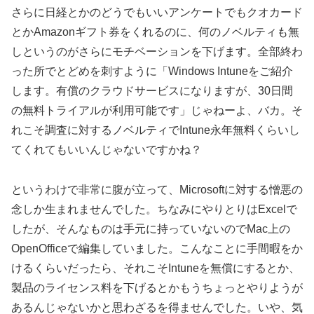
さらに日経とかのどうでもいいアンケートでもクオカード
とかAmazonギフト券をくれるのに、何のノベルティも無
しというのがさらにモチベーションを下げます。全部終わ
った所でとどめを刺すように「Windows Intuneをご紹介
します。有償のクラウドサービスになりますが、30日間
の無料トライアルが利用可能です」じゃねーよ、バカ。そ
れこそ調査に対するノベルティでIntune永年無料くらいし
てくれてもいいんじゃないですかね？
というわけで非常に腹が立って、Microsoftに対する憎悪の
念しか生まれませんでした。ちなみにやりとりはExcelで
したが、そんなものは手元に持っていないのでMac上の
OpenOfficeで編集していました。こんなことに手間暇をか
けるくらいだったら、それこそIntuneを無償にするとか、
製品のライセンス料を下げるとかもうちょっとやりようが
あるんじゃないかと思わざるを得ませんでした。いや、気