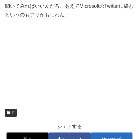
聞いてみればいいんだろ。あえてMicrosoftのTwitterに絡む
というのもアリかもしれん。
IT
シェアする