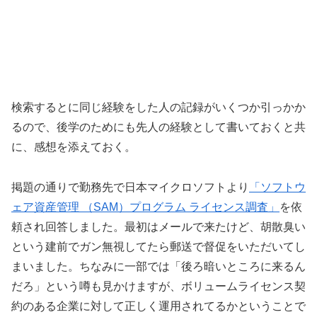
検索するとに同じ経験をした人の記録がいくつか引っかか
るので、後学のためにも先人の経験として書いておくと共
に、感想を添えておく。
掲題の通りで勤務先で日本マイクロソフトより
「ソフトウ
ェア資産管理 （SAM）プログラム ライセンス調査」
を依
頼され回答しました。最初はメールで来たけど、胡散臭い
という建前でガン無視してたら郵送で督促をいただいてし
まいました。ちなみに一部では「後ろ暗いところに来るん
だろ」という噂も見かけますが、ボリュームライセンス契
約のある企業に対して正しく運用されてるかということで