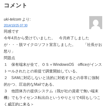
コメント
uki-telcom
より:
2014/10/25 07:30
同感です
今年4月から受けていました。 今月終了しました
が・・・脱マイクロソフト宣言しました。 「社長がお
怒り」
問題点
１ 保有端末が全て、ＯＳ＝WindowsOS officeがインス
トールされたとの前提で調査開始している。
２ SAMに対応しないと法的に対処するとの非常に強制
的かつ、圧迫的なMailである。
３ 他団体方の提供システム（我が社の資産で無い端末
機）でもライセンス転出白というやりとりで4回もしつこ
く威圧的に来る＞