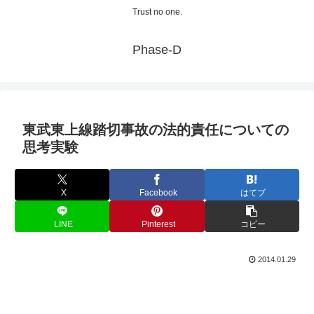
Trust no one.
Phase-D
東武東上線踏切事故の法的責任についての
思考実験
X
Facebook
はてブ
LINE
Pinterest
コピー
2014.01.29