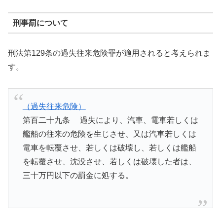
刑事罰について
刑法第129条の過失往来危険罪が適用されると考えられま
す。
（過失往来危険）
第百二十九条 過失により、汽車、電車若しくは
艦船の往来の危険を生じさせ、又は汽車若しくは
電車を転覆させ、若しくは破壊し、若しくは艦船
を転覆させ、沈没させ、若しくは破壊した者は、
三十万円以下の罰金に処する。