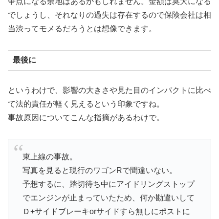
争点になる余地はあるかもしれません。金額は莫大になる
でしょうし、それなりの過失は存在するので保険会社は相
当渋ってモメるだろうとは想像できます。
最後に
というわけで、影響の大きさや見た目のインパクトに比べ
て法的責任が軽く見えるという印象ですね。
事故原因についてこんな指摘があるわけで。
東上線の事故。
写真を見ると現行のワゴンRで間違いない。
予想するに、踏切待ち中にアイドリングストップ
でエンジンが止まっていたため、何か勘違いして
Ｄ+サイドブレーキorサイドすら無しにポストに