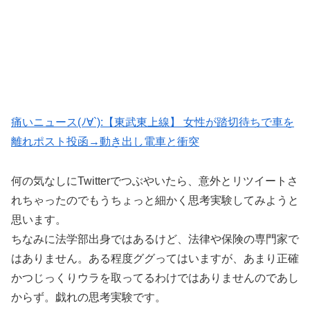
痛いニュース(ﾉ∀`):【東武東上線】 女性が踏切待ちで車を
離れポスト投函→動き出し電車と衝突
何の気なしにTwitterでつぶやいたら、意外とリツイートさ
れちゃったのでもうちょっと細かく思考実験してみようと
思います。
ちなみに法学部出身ではあるけど、法律や保険の専門家で
はありません。ある程度ググってはいますが、あまり正確
かつじっくりウラを取ってるわけではありませんのであし
からず。戯れの思考実験です。