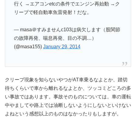
行く →エアコンetcの条件でエンジン再始動 →ク
リープで軽自動車魚雷発射！だな。
— masa＠すみませんc103は病欠します（股関節
の故障再発、喘息再発、目の不調…）
(@masa155)
January 29, 2014
クリープ現象を知らないやつがAT車乗るなよとか、踏切
待ちくらいで車から離れるなよとか、ツッコミどころの多
い事故ではあります。事故そのものについては、車の運転
中やましてや路上では油断しないようにしないといけない
よねという感想以上のものはなかったりもしますが。