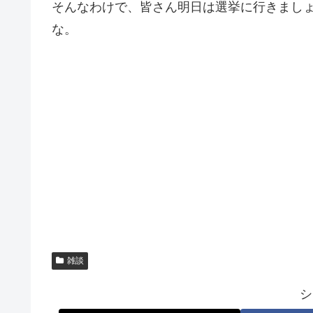
そんなわけで、皆さん明日は選挙に行きまし
な。
雑談
シ