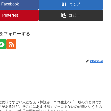
Facebook
はてブ
Pinterest
コピー
-dをフォローする
phase-d
な意味ですごい人だなぁ（棒読み）ニコ生主の「一般の方とお付き
さがあるけど、そこにはあまり深くツッコまないのが華というもの