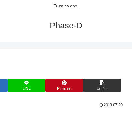
Trust no one.
Phase-D
LINE
Pinterest
コピー
2013.07.20