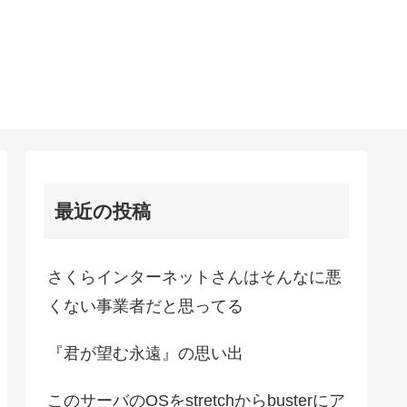
最近の投稿
さくらインターネットさんはそんなに悪
くない事業者だと思ってる
『君が望む永遠』の思い出
このサーバのOSをstretchからbusterにア