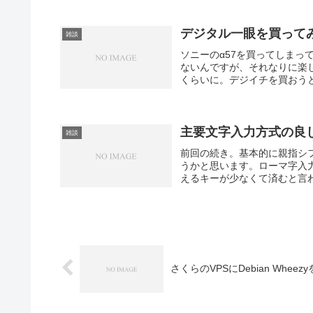
デジタル一眼を買って
雑談
ソニーのα57を買ってしまっ
ないんですが、それなりに楽
くらいに。デジイチを買おうと
主要文字入力方式の良
雑談
前回の続き。基本的に親指シフ
うかと思います。ローマ字入
えるキーが少なくて済むと言わ
さくらのVPSにDebian Whe