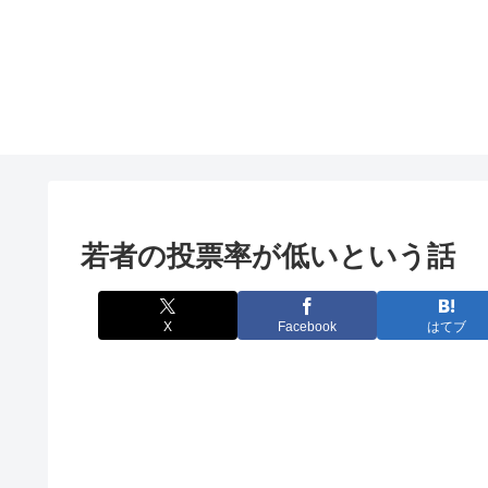
若者の投票率が低いという話
X
Facebook
はてブ