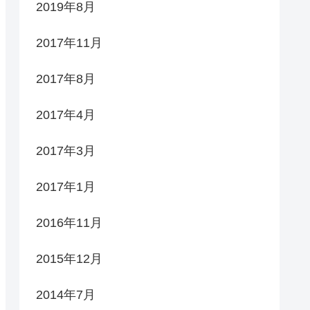
2019年8月
2017年11月
2017年8月
2017年4月
2017年3月
2017年1月
2016年11月
2015年12月
2014年7月