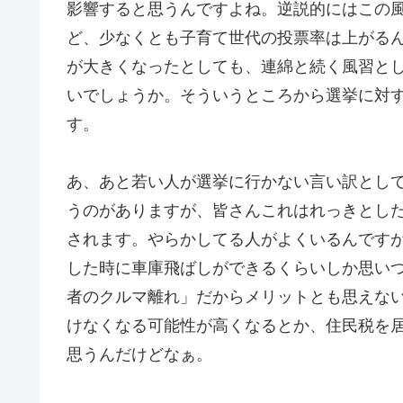
影響すると思うんですよね。逆説的にはこの風
ど、少なくとも子育て世代の投票率は上がるん
が大きくなったとしても、連綿と続く風習と
いでしょうか。そういうところから選挙に対
す。
あ、あと若い人が選挙に行かない言い訳とし
うのがありますが、皆さんこれはれっきとし
されます。やらかしてる人がよくいるんです
した時に車庫飛ばしができるくらいしか思い
者のクルマ離れ」だからメリットとも思えな
けなくなる可能性が高くなるとか、住民税を
思うんだけどなぁ。