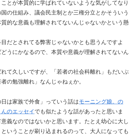
うことが本質的に学ばれていないような気がしてなり
の国の仕組み、議会民主制とか三権分立とかそういう
本質的な意義も理解されてないんじゃないかという懸
科目だとされてる弊害じゃないかとも思うんですよ
ばどうにかなるので、本質や意義が理解されてないん
ばれて久しいですが、「若者の社会科離れ」もだいぶ
若者の勉強離れ」なんじゃねぇか。
の日は家族で外食」っていう話は
モーニング娘。の
さんのエッセイ
でも似たような話があったと思いま
有意義なのではないかと思います。たとえ幼心に大し
」ということが刷り込まれるのって、大人になっても