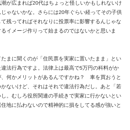
潮が広まれば20代はちょっと怪しいかもしれないけ
じゃないかな。さらには20年ぐらい経ってその子供
して残ってればそれなりに投票率に影響するんじゃな
するイメージ作りって始まるのではないかと思いま
てたまに聞くのが「住民票を実家に置いたまま」とい
た違法行為ですよ。法律上は最高で5万円の科料がか
が、何かメリットがあるんですかね？ 車を買おうと
つかないけど、それはそれで違法行為だし。あと「若
いし。むしろ役所関連の手続きで実家に行かないとい
居住地に払わないので精神的に損をしてる感が強いと